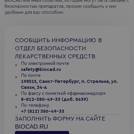
BIOCAD или иных событиях, которые могут быть связаны с
безопасностью препаратов, просим сообщить о них
удобным для вас способом:
СООБЩИТЬ ИНФОРМАЦИЮ В
ОТДЕЛ БЕЗОПАСНОСТИ
ЛЕКАРСТВЕННЫХ СРЕДСТВ
По электронной почте
safety@biocad.ru
По почте
198515, Санкт-Петербург, п. Стрельна, ул.
Связи, 34-А
По факсу с пометкой «фармаконадзор»
8-812-380-49-33 (доб. 8639)
По телефону
+7 (812) 380-49-33
ЗАПОЛНИТЬ ФОРМУ НА САЙТЕ
BIOCAD.RU