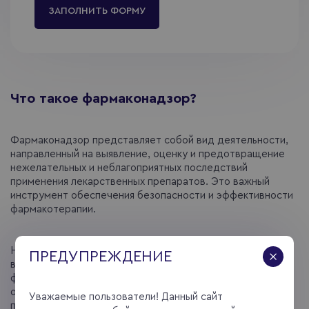
ЗАПОЛНИТЬ ФОРМУ
Что такое фармаконадзор?
Фармаконадзор представляет собой вид деятельности,
направленный на выявление, оценку и предотвращение
нежелательных и неблагоприятных последствий
применения лекарственных препаратов. Это важный
инструмент обеспечения безопасности и эффективности
фармакотерапии.
Необходимая деятельность по фармаконадзору
ПРЕДУПРЕЖДЕНИЕ
выполняется регуляторными органами,
фармацевтическими компаниями и медицинской
общественностью с вовлечением пациентов и
Уважаемые пользователи! Данный сайт
потребителей.