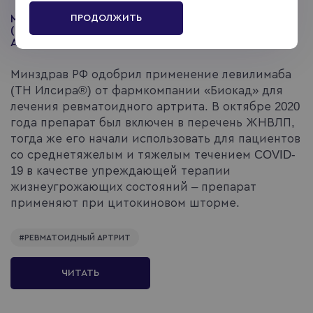
ПРОДОЛЖИТЬ
МИНЗДРАВ РФ ОДОБРИЛ ПРИМЕНЕНИЕ ИЛСИРЫ®
(МНН ЛЕВИЛИМАБ) ДЛЯ ЛЕЧЕНИЯ РЕВМАТОИДНОГО
АРТРИТА
Минздрав РФ одобрил применение левилимаба
(ТН Илсира®) от фармкомпании «Биокад» для
лечения ревматоидного артрита. В октябре 2020
года препарат был включен в перечень ЖНВЛП,
тогда же его начали использовать для пациентов
со среднетяжелым и тяжелым течением COVID-
19 в качестве упреждающей терапии
жизнеугрожающих состояний – препарат
применяют при цитокиновом шторме.
#
РЕВМАТОИДНЫЙ АРТРИТ
ЧИТАТЬ